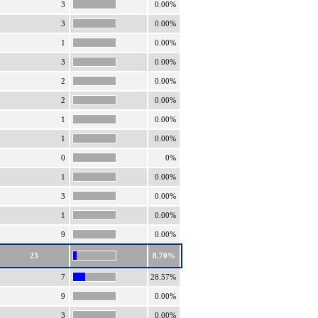
3
0.00%
3
0.00%
1
0.00%
3
0.00%
2
0.00%
2
0.00%
1
0.00%
1
0.00%
0
0%
1
0.00%
3
0.00%
1
0.00%
9
0.00%
23
8.70%
7
28.57%
9
0.00%
3
0.00%