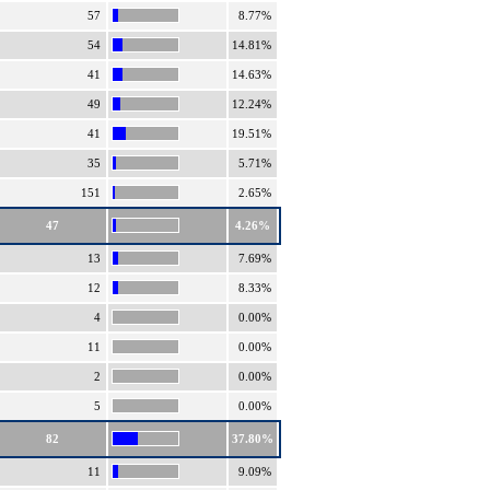
57
8.77%
54
14.81%
41
14.63%
49
12.24%
41
19.51%
35
5.71%
151
2.65%
47
4.26%
13
7.69%
12
8.33%
4
0.00%
11
0.00%
2
0.00%
5
0.00%
82
37.80%
11
9.09%