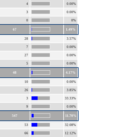
4
0.00%
3
0.00%
0
0%
67
1.49%
28
3.57%
7
0.00%
27
0.00%
5
0.00%
48
4.17%
10
0.00%
26
3.85%
3
33.33%
9
0.00%
547
11.70%
53
32.08%
66
12.12%