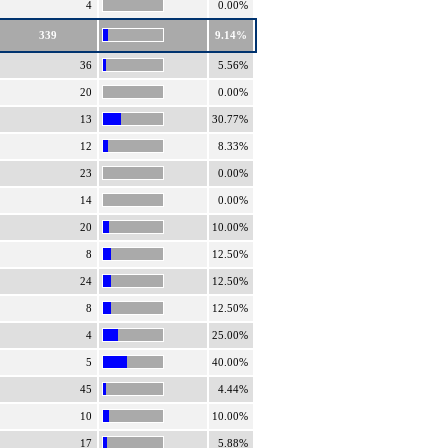
4
0.00%
339
9.14%
36
5.56%
20
0.00%
13
30.77%
12
8.33%
23
0.00%
14
0.00%
20
10.00%
8
12.50%
24
12.50%
8
12.50%
4
25.00%
5
40.00%
45
4.44%
10
10.00%
17
5.88%