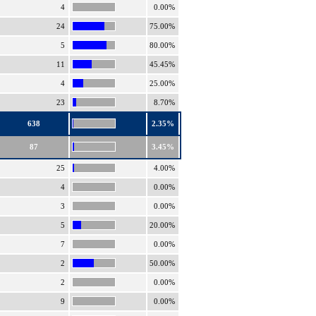
4
0.00%
24
75.00%
5
80.00%
11
45.45%
4
25.00%
23
8.70%
638
2.35%
87
3.45%
25
4.00%
4
0.00%
3
0.00%
5
20.00%
7
0.00%
2
50.00%
2
0.00%
9
0.00%