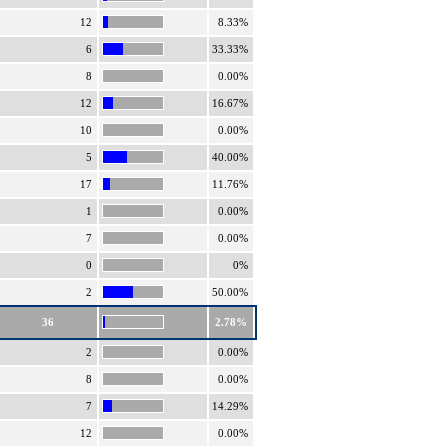
12
8.33%
6
33.33%
8
0.00%
12
16.67%
10
0.00%
5
40.00%
17
11.76%
1
0.00%
7
0.00%
0
0%
2
50.00%
36
2.78%
2
0.00%
8
0.00%
7
14.29%
12
0.00%