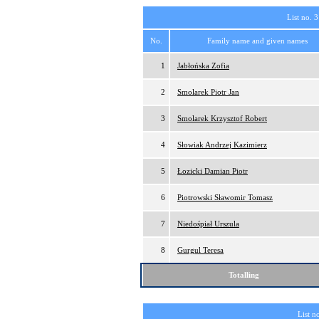
List no. 3
No.
Family name and given names
1
Jabłońska Zofia
2
Smolarek Piotr Jan
3
Smolarek Krzysztof Robert
4
Słowiak Andrzej Kazimierz
5
Łozicki Damian Piotr
6
Piotrowski Sławomir Tomasz
7
Niedośpiał Urszula
8
Gurgul Teresa
Totalling
List n