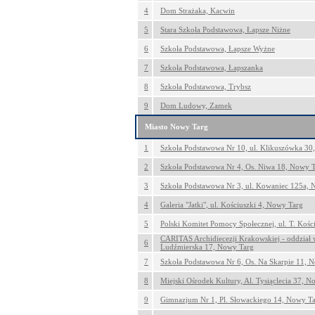
4
Dom Strażaka, Kacwin
5
Stara Szkoła Podstawowa, Łapsze Niżne
6
Szkoła Podstawowa, Łapsze Wyżne
7
Szkoła Podstawowa, Łapszanka
8
Szkoła Podstawowa, Trybsz
9
Dom Ludowy, Zamek
Miasto Nowy Targ
1
Szkoła Podstawowa Nr 10, ul. Klikuszówka 30
2
Szkoła Podstawowa Nr 4, Os. Niwa 18, Nowy 
3
Szkoła Podstawowa Nr 3, ul. Kowaniec 125a, 
4
Galeria "Jatki", ul. Kościuszki 4, Nowy Targ
5
Polski Komitet Pomocy Społecznej, ul. T. Kośc
CARITAS Archidiecezji Krakowskiej - oddział
6
Ludźmierska 17, Nowy Targ
7
Szkoła Podstawowa Nr 6, Os. Na Skarpie 11, 
8
Miejski Ośrodek Kultury, Al. Tysiąclecia 37, 
9
Gimnazjum Nr 1, Pl. Słowackiego 14, Nowy T