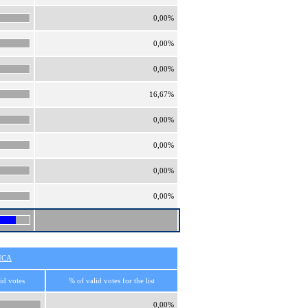
0,00%
0,00%
0,00%
16,67%
0,00%
0,00%
0,00%
0,00%
ICA
id votes
% of valid votes for the list
0,00%