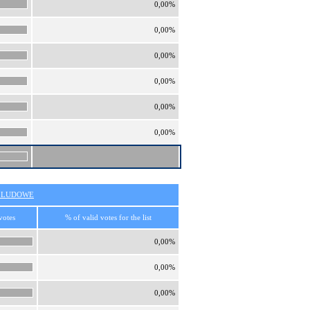
0,00%
0,00%
0,00%
0,00%
0,00%
0,00%
O LUDOWE
votes
% of valid votes for the list
0,00%
0,00%
0,00%