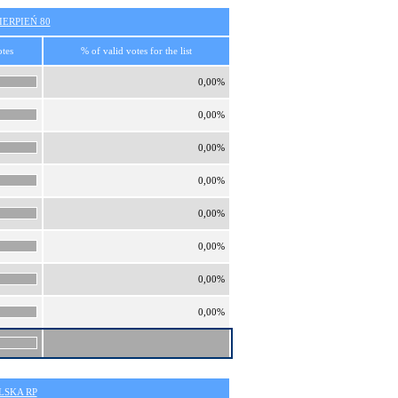
ERPIEŃ 80
otes
% of valid votes for the list
0,00%
0,00%
0,00%
0,00%
0,00%
0,00%
0,00%
0,00%
SKA RP