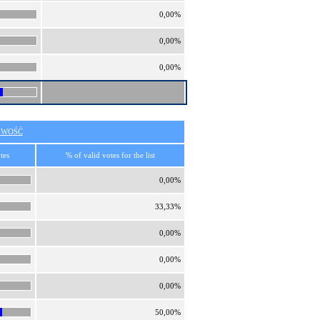
0,00%
0,00%
0,00%
IWOŚĆ
tes
% of valid votes for the list
0,00%
33,33%
0,00%
0,00%
0,00%
50,00%