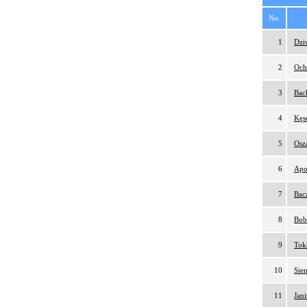
No.
1
Dzi
2
Och
3
Bac
4
Kęs
5
Osz
6
Apo
7
Bac
8
Bob
9
Tok
10
Sie
11
Jan