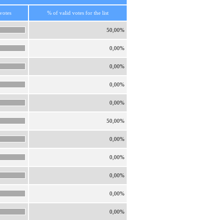
votes
% of valid votes for the list
50,00%
0,00%
0,00%
0,00%
0,00%
50,00%
0,00%
0,00%
0,00%
0,00%
0,00%