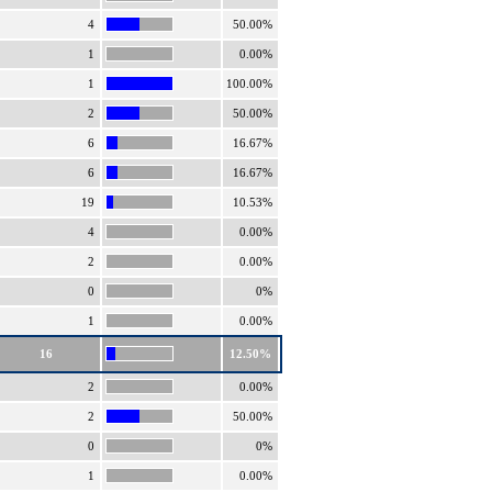
4
50.00%
1
0.00%
1
100.00%
2
50.00%
6
16.67%
6
16.67%
19
10.53%
4
0.00%
2
0.00%
0
0%
1
0.00%
16
12.50%
2
0.00%
2
50.00%
0
0%
1
0.00%