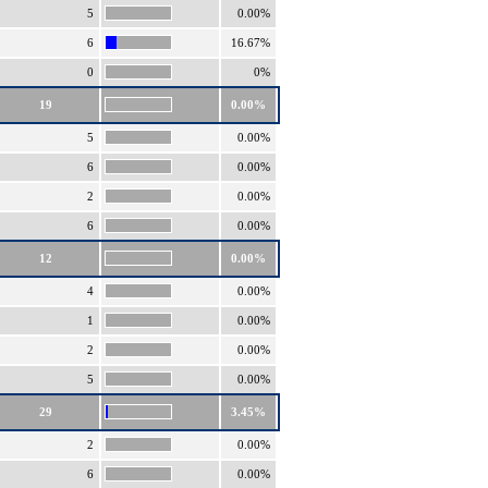
5
0.00%
6
16.67%
0
0%
19
0.00%
5
0.00%
6
0.00%
2
0.00%
6
0.00%
12
0.00%
4
0.00%
1
0.00%
2
0.00%
5
0.00%
29
3.45%
2
0.00%
6
0.00%