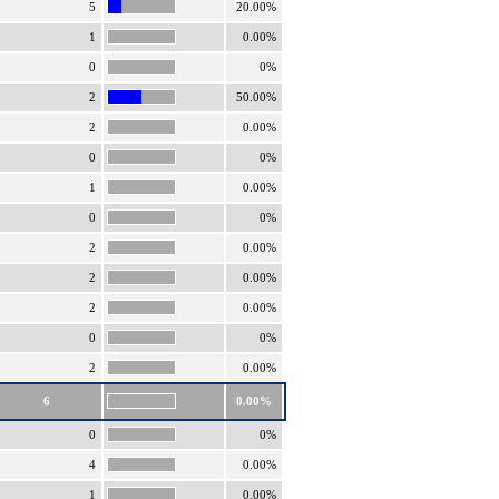
5
20.00%
1
0.00%
0
0%
2
50.00%
2
0.00%
0
0%
1
0.00%
0
0%
2
0.00%
2
0.00%
2
0.00%
0
0%
2
0.00%
6
0.00%
0
0%
4
0.00%
1
0.00%