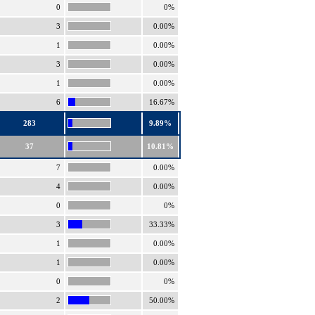
0
0%
3
0.00%
1
0.00%
3
0.00%
1
0.00%
6
16.67%
283
9.89%
37
10.81%
7
0.00%
4
0.00%
0
0%
3
33.33%
1
0.00%
1
0.00%
0
0%
2
50.00%