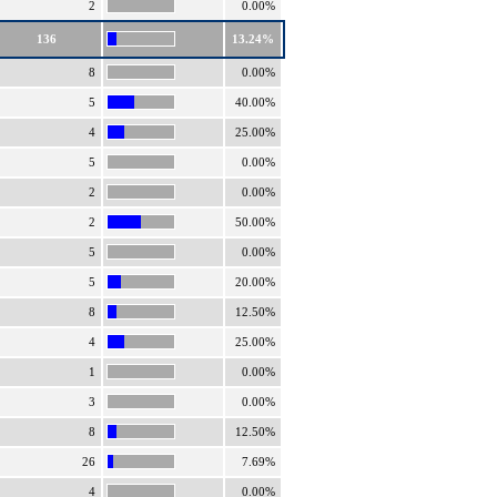
2
0.00%
136
13.24%
8
0.00%
5
40.00%
4
25.00%
5
0.00%
2
0.00%
2
50.00%
5
0.00%
5
20.00%
8
12.50%
4
25.00%
1
0.00%
3
0.00%
8
12.50%
26
7.69%
4
0.00%