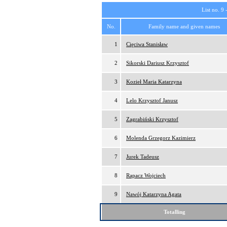
List no. 9 
No.
Family name and given names
1
Cięciwa Stanisław
2
Sikorski Dariusz Krzysztof
3
Kozieł Maria Katarzyna
4
Lelo Krzysztof Janusz
5
Zagrabiński Krzysztof
6
Molenda Grzegorz Kazimierz
7
Jurek Tadeusz
8
Rapacz Wojciech
9
Nawój Katarzyna Agata
Totalling