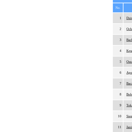
No.
1
Dzi
2
Och
3
Bac
4
Kęs
5
Osz
6
Apo
7
Bac
8
Bob
9
Tok
10
Sie
11
Jan