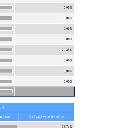
0,00%
0,00%
0,00%
3,80%
29,35%
0,00%
0,00%
0,00%
ICA
id votes
% of valid votes for the list
38,71%