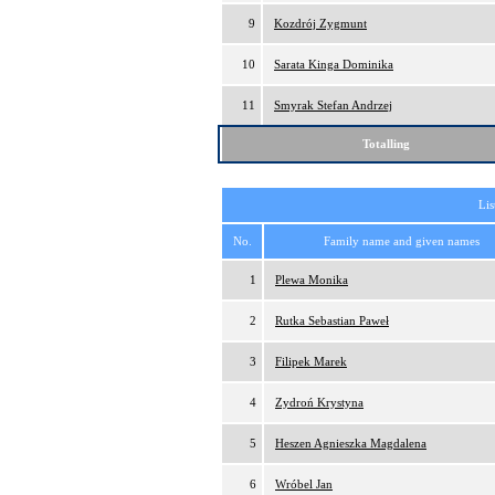
9
Kozdrój Zygmunt
10
Sarata Kinga Dominika
11
Smyrak Stefan Andrzej
Totalling
Lis
No.
Family name and given names
1
Plewa Monika
2
Rutka Sebastian Paweł
3
Filipek Marek
4
Zydroń Krystyna
5
Heszen Agnieszka Magdalena
6
Wróbel Jan