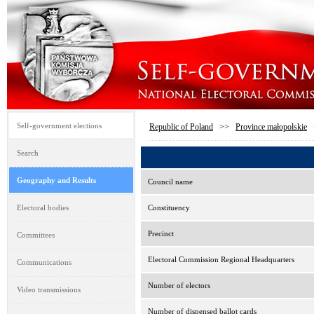
Self-government elections
Republic of Poland
>>
Province małopolskie
Search
Geography and Results
Council name
Electoral bodies
Constituency
Precinct
Committees
Electoral Commission Regional Headquarters
Communications
Number of electors
Video transmissions
Number of dispensed ballot cards