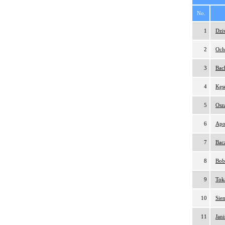
No.
1
Dzi
2
Och
3
Bac
4
Kęs
5
Osz
6
Apo
7
Bac
8
Bob
9
Tok
10
Sie
11
Jan