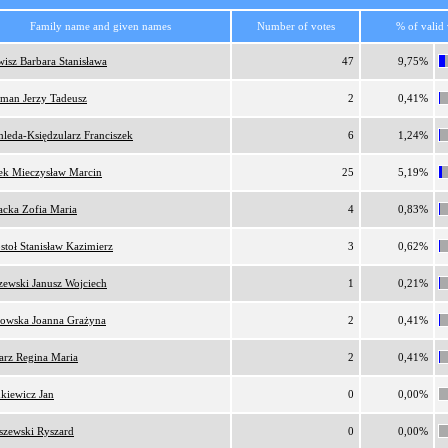
Family name and given names
Number of votes
% of valid 
wisz Barbara Stanisława
47
9,75%
man Jerzy Tadeusz
2
0,41%
hleda-Księdzularz Franciszek
6
1,24%
ek Mieczysław Marcin
25
5,19%
acka Zofia Maria
4
0,83%
stoł Stanisław Kazimierz
3
0,62%
zewski Janusz Wojciech
1
0,21%
owska Joanna Grażyna
2
0,41%
arz Regina Maria
2
0,41%
nkiewicz Jan
0
0,00%
iszewski Ryszard
0
0,00%