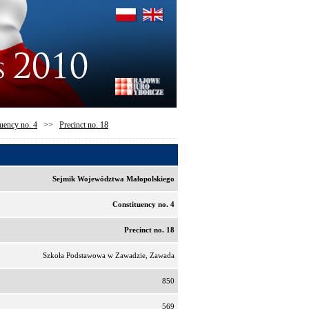
uency no. 4
>>
Precinct no. 18
Sejmik Województwa Małopolskiego
Constituency no. 4
Precinct no. 18
Szkoła Podstawowa w Zawadzie, Zawada
850
569