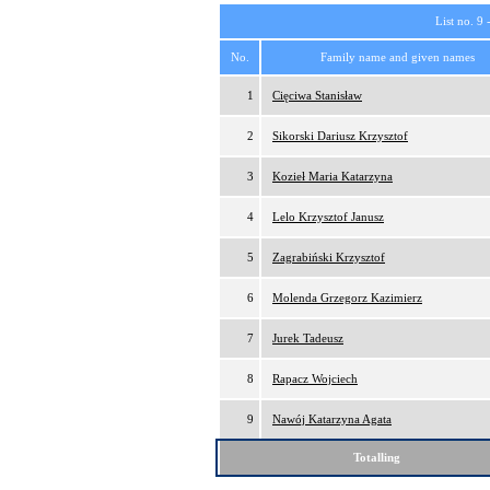
List no. 9 
No.
Family name and given names
1
Cięciwa Stanisław
2
Sikorski Dariusz Krzysztof
3
Kozieł Maria Katarzyna
4
Lelo Krzysztof Janusz
5
Zagrabiński Krzysztof
6
Molenda Grzegorz Kazimierz
7
Jurek Tadeusz
8
Rapacz Wojciech
9
Nawój Katarzyna Agata
Totalling