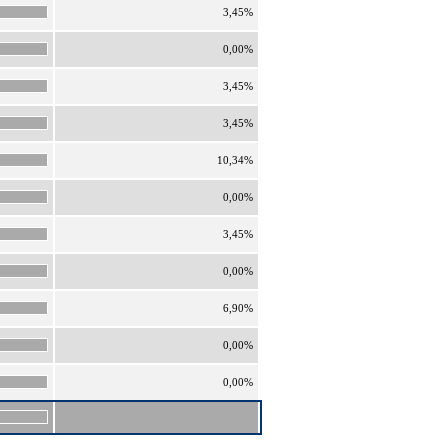
3,45%
0,00%
3,45%
3,45%
10,34%
0,00%
3,45%
0,00%
6,90%
0,00%
0,00%