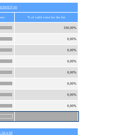
ERPIEŃ 80
otes
% of valid votes for the list
100,00%
0,00%
0,00%
0,00%
0,00%
0,00%
0,00%
0,00%
SKA RP